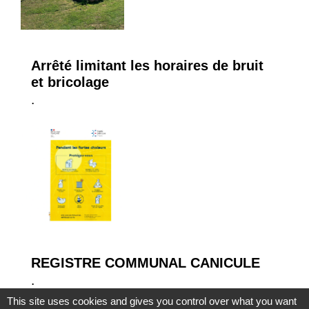
Arrêté limitant les horaires de bruit
et bricolage
.
REGISTRE COMMUNAL CANICULE
.
This site uses cookies and gives you control over what you want