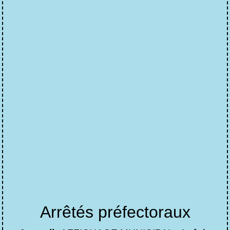
Arrêtés préfectoraux