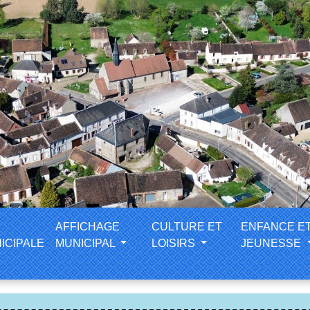
AFFICHAGE
CULTURE ET
ENFANCE E
ICIPALE
MUNICIPAL
LOISIRS
JEUNESSE