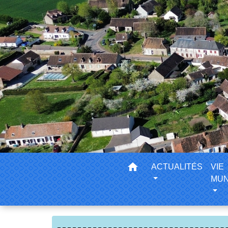
home
ACTUALITÉS
VIE
MUN