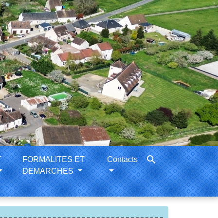
search
T
FORMALITES ET
Contacts
DEMARCHES