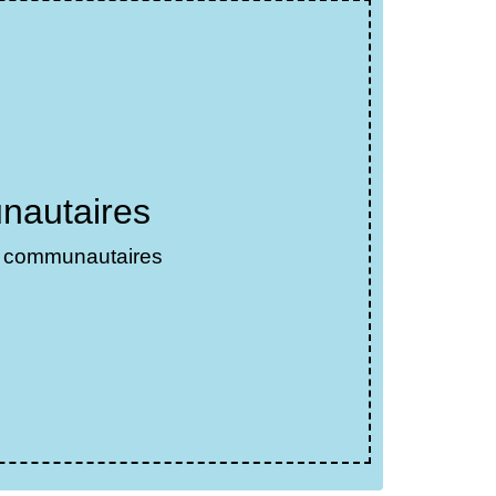
nautaires
s communautaires