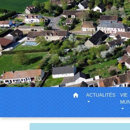
home
ACTUALITÉS
VIE
MUN