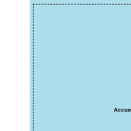
Accuei