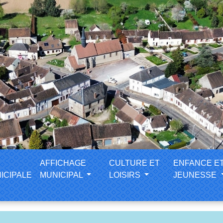
AFFICHAGE
CULTURE ET
ENFANCE E
ICIPALE
MUNICIPAL
LOISIRS
JEUNESSE