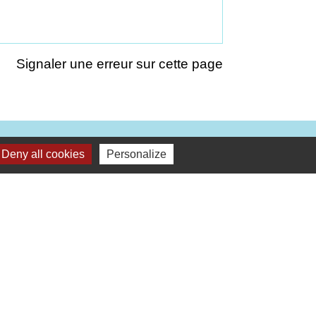
Signaler une erreur sur cette page
Deny all cookies
Personalize