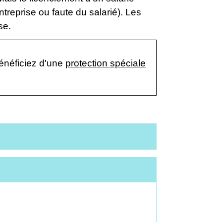
treprise ou faute du salarié). Les
se.
énéficiez d'une
protection spéciale