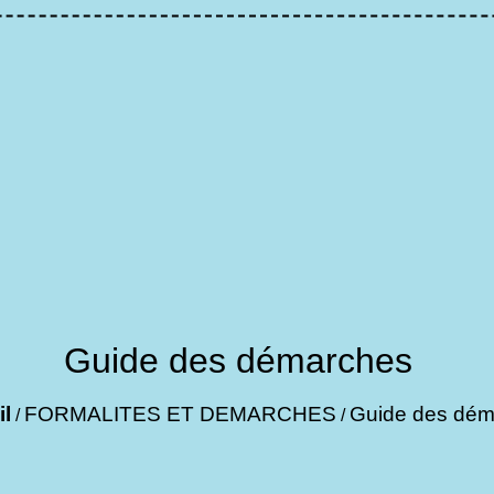
Guide des démarches
l
FORMALITES ET DEMARCHES
Guide des dém
/
/