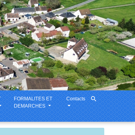
search
T
FORMALITES ET
Contacts
DEMARCHES