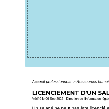
Accueil professionnels
>
Ressources huma
LICENCIEMENT D'UN SA
Vérifié le 06 Sep 2022 - Direction de l'information léga
Un salarié ne peut pas être licencié 