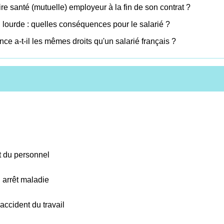
re santé (mutuelle) employeur à la fin de son contrat ?
 lourde : quelles conséquences pour le salarié ?
ce a-t-il les mêmes droits qu'un salarié français ?
t du personnel
n arrêt maladie
 accident du travail