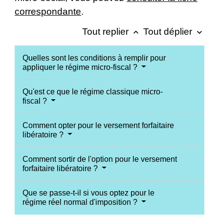
correspondante
.
Tout replier
Tout déplier
keyboard_arrow_up
keyboard_arrow_down
Quelles sont les conditions à remplir pour
appliquer le régime micro-fiscal ?
Qu'est ce que le régime classique micro-
fiscal ?
Comment opter pour le versement forfaitaire
libératoire ?
Comment sortir de l'option pour le versement
forfaitaire libératoire ?
Que se passe-t-il si vous optez pour le
régime réel normal d'imposition ?