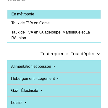
En métropole
Taux de TVA en Corse
Taux de TVA en Guadeloupe, Martinique et La
Réunion
Tout replier
Tout déplier
keyboard_arrow_up
keyboard_arrow_down
Alimentation et boisson
Hébergement - Logement
Gaz - Électricité
Loisirs