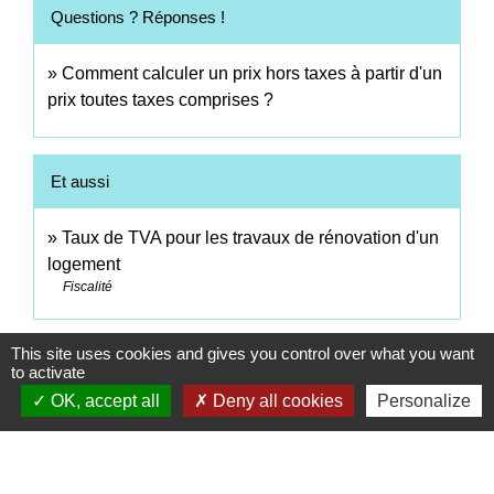
Questions ? Réponses !
Comment calculer un prix hors taxes à partir d'un
prix toutes taxes comprises ?
Et aussi
Taux de TVA pour les travaux de rénovation d'un
logement
Fiscalité
Signaler une erreur sur cette page
This site uses cookies and gives you control over what you want
to activate
OK, accept all
Deny all cookies
Personalize
Contacts