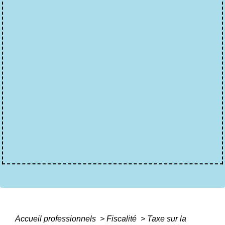
Accueil professionnels
>
Fiscalité
>
Taxe sur la