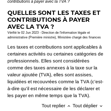
contributions à payer avec la TVA ?
QUELLES SONT LES TAXES ET
CONTRIBUTIONS À PAYER
AVEC LA TVA ?
Vérifié le 02 Jun 2023 - Direction de l'information légale et
administrative (Première ministre), Ministère chargé des finances
Les taxes et contributions sont applicables à
certaines activités ou certaines catégories de
professionnels. Elles sont considérées
comme des taxes annexes à la taxe sur la
valeur ajoutée (TVA), elles sont assises,
liquidées et recouvrées comme la TVA (c'est-
à-dire qu'il est nécessaire de les déclarer et
les payer en même temps que la TVA).
Tout replier
Tout déplier
keyboard_arrow_up
keyboard_arrow_down