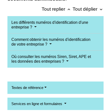
Tout replier
Tout déplier
keyboard_arrow_up
keyboard_arrow_down
Les différents numéros d'identification d'une
entreprise ?
Comment obtenir les numéros d'identification
de votre entreprise ?
Où consulter les numéros Siren, Siret, APE et
les données des entreprises ?
Textes de référence
Services en ligne et formulaires