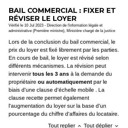
BAIL COMMERCIAL : FIXER ET
RÉVISER LE LOYER
Vérifié le 10 Jul 2023 - Direction de l'information légale et
administrative (Première ministre), Ministère chargé de la justice
Lors de la conclusion du bail commercial, le
prix du loyer est fixé librement par les parties.
En cours de bail, le loyer est révisé selon
différents mécanismes. La révision peut
intervenir
tous les 3 ans
à la demande du
propriétaire
ou automatiquement
par le
biais d'une clause d'échelle mobile . La
clause recette permet également
l'augmentation du loyer sur la base d'un
pourcentage du chiffre d'affaires du locataire.
Tout replier
Tout déplier
keyboard_arrow_up
keyboard_arrow_down