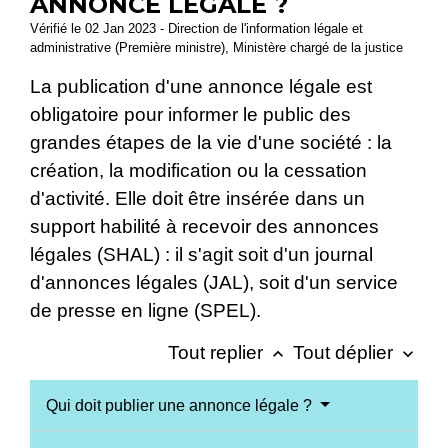
ANNONCE LÉGALE ?
Vérifié le 02 Jan 2023 - Direction de l'information légale et
administrative (Première ministre), Ministère chargé de la justice
La publication d'une annonce légale est
obligatoire pour informer le public des
grandes étapes de la vie d'une société : la
création, la modification ou la cessation
d'activité. Elle doit être insérée dans un
support habilité à recevoir des annonces
légales (SHAL) : il s'agit soit d'un journal
d'annonces légales (JAL), soit d'un service
de presse en ligne (SPEL).
Tout replier
Tout déplier
keyboard_arrow_up
keyboard_arrow_down
Qui doit publier une annonce légale ?