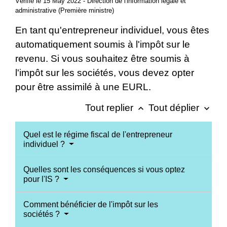
Vérifié le 15 May 2022 - Direction de l'information légale et
administrative (Première ministre)
En tant qu'entrepreneur individuel, vous êtes
automatiquement soumis à l'impôt sur le
revenu. Si vous souhaitez être soumis à
l'impôt sur les sociétés, vous devez opter
pour être assimilé à une EURL.
Tout replier
Tout déplier
keyboard_arrow_up
keyboard_arrow_down
Quel est le régime fiscal de l'entrepreneur
individuel ?
Quelles sont les conséquences si vous optez
pour l'IS ?
Comment bénéficier de l'impôt sur les
sociétés ?