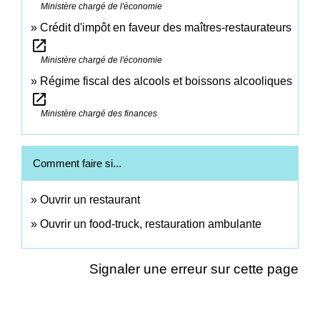
Ministère chargé de l'économie
Crédit d'impôt en faveur des maîtres-restaurateurs
open_in_new
Ministère chargé de l'économie
Régime fiscal des alcools et boissons alcooliques
open_in_new
Ministère chargé des finances
Comment faire si...
Ouvrir un restaurant
Ouvrir un food-truck, restauration ambulante
Signaler une erreur sur cette page