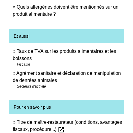
Quels allergènes doivent être mentionnés sur un
produit alimentaire ?
Et aussi
Taux de TVA sur les produits alimentaires et les
boissons
Fiscalité
Agrément sanitaire et déclaration de manipulation
de denrées animales
Secteurs d'activité
Pour en savoir plus
Titre de maître-restaurateur (conditions, avantages
open_in_new
fiscaux, procédure...)