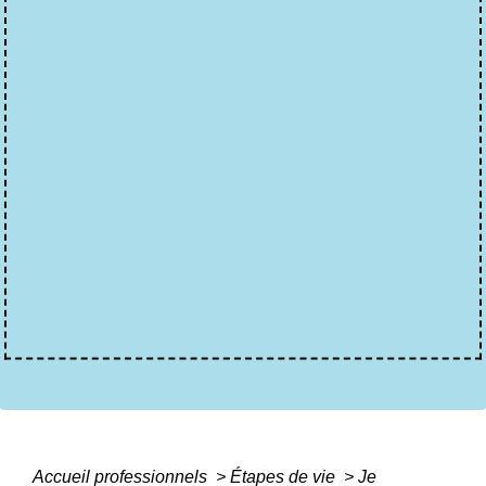
Accueil professionnels
>
Étapes de vie
>
Je