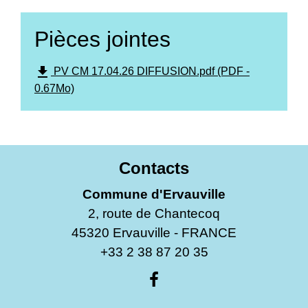
Pièces jointes
file_download
PV CM 17.04.26 DIFFUSION.pdf (PDF -
0.67Mo)
Contacts
Commune d'Ervauville
2, route de Chantecoq
45320 Ervauville - FRANCE
+33 2 38 87 20 35