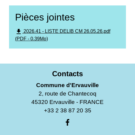
Pièces jointes
file_download
2026.41 - LISTE DELIB CM 26.05.26.pdf
(PDF - 0.39Mo)
Contacts
Commune d'Ervauville
2, route de Chantecoq
45320 Ervauville - FRANCE
+33 2 38 87 20 35