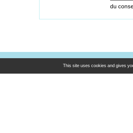
du conse
This site uses cookies and gives you