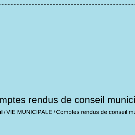
mptes rendus de conseil munici
l
VIE MUNICIPALE
Comptes rendus de conseil mu
/
/