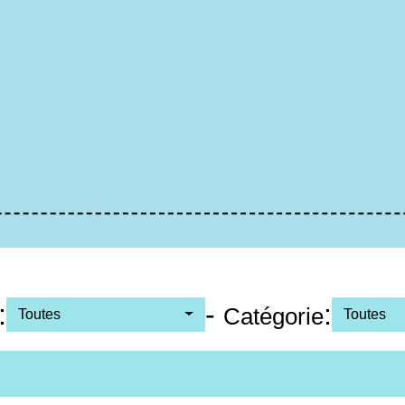
:
-
:
Catégorie
Toutes
Toutes