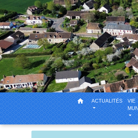
home
ACTUALITÉS
VIE
MUN