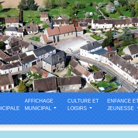
AFFICHAGE
CULTURE ET
ENFANCE E
ICIPALE
MUNICIPAL
LOISIRS
JEUNESSE