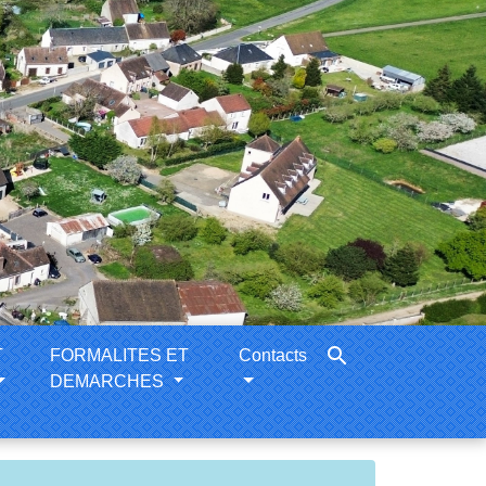
search
T
FORMALITES ET
Contacts
DEMARCHES