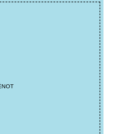
GÉNOT