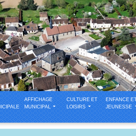
AFFICHAGE
CULTURE ET
ENFANCE E
ICIPALE
MUNICIPAL
LOISIRS
JEUNESSE