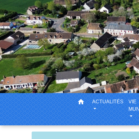
home
ACTUALITÉS
VIE
MUN