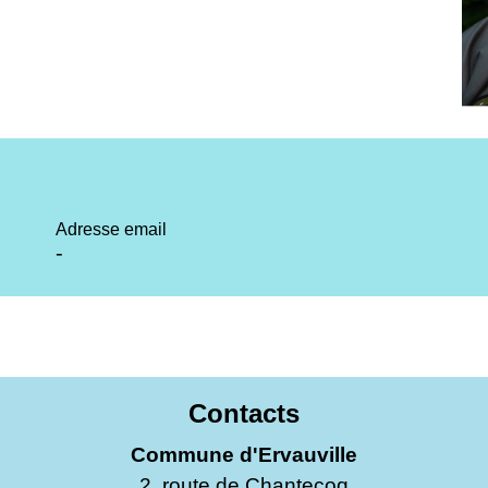
Adresse email
-
Contacts
Commune d'Ervauville
2, route de Chantecoq