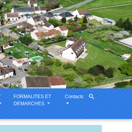
search
T
FORMALITES ET
Contacts
DEMARCHES