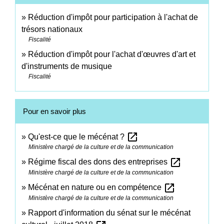
Réduction d'impôt pour participation à l'achat de
trésors nationaux
Fiscalité
Réduction d'impôt pour l'achat d'œuvres d'art et
d'instruments de musique
Fiscalité
Pour en savoir plus
open_in_new
Qu'est-ce que le mécénat ?
Ministère chargé de la culture et de la communication
open_in_new
Régime fiscal des dons des entreprises
Ministère chargé de la culture et de la communication
open_in_new
Mécénat en nature ou en compétence
Ministère chargé de la culture et de la communication
Rapport d'information du sénat sur le mécénat