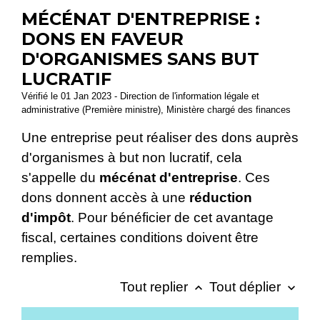
MÉCÉNAT D'ENTREPRISE :
DONS EN FAVEUR
D'ORGANISMES SANS BUT
LUCRATIF
Vérifié le 01 Jan 2023 - Direction de l'information légale et
administrative (Première ministre), Ministère chargé des finances
Une entreprise peut réaliser des dons auprès
d'organismes à but non lucratif, cela
s'appelle du
mécénat d'entreprise
. Ces
dons donnent accès à une
réduction
d'impôt
. Pour bénéficier de cet avantage
fiscal, certaines conditions doivent être
remplies.
Tout replier
Tout déplier
keyboard_arrow_up
keyboard_arrow_down