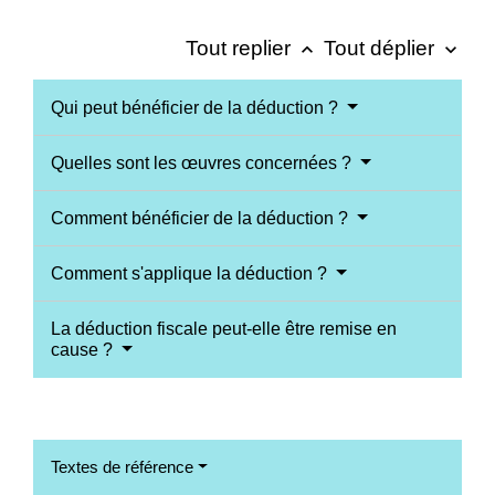
Tout replier
Tout déplier
keyboard_arrow_up
keyboard_arrow_down
Qui peut bénéficier de la déduction ?
Quelles sont les œuvres concernées ?
Comment bénéficier de la déduction ?
Comment s'applique la déduction ?
La déduction fiscale peut-elle être remise en
cause ?
Textes de référence